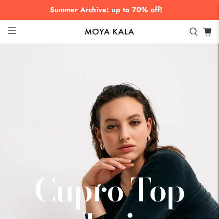
Summer Archive: up to 70% off!
Cupro Top