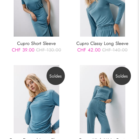
Cupro Classy Long Sleeve
Cupro Short Sleeve
CHF 42.00
CHF 140.00
CHF 39.00
CHF 130.00
Soldes
Soldes