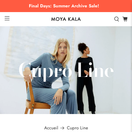
Final Days: Summer Archive Sale!
Cupro Line
Accueil
Cupro Line