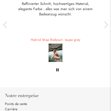
Raffinierter Schnitt, hochwertiges Material,
Di
elegante Farbe - alles was man sich von einem
me
Badeanzug wünscht.
Hybrid Strap Bodysuit - taupe grey
Notre entreprise
Points de vente
Carrière