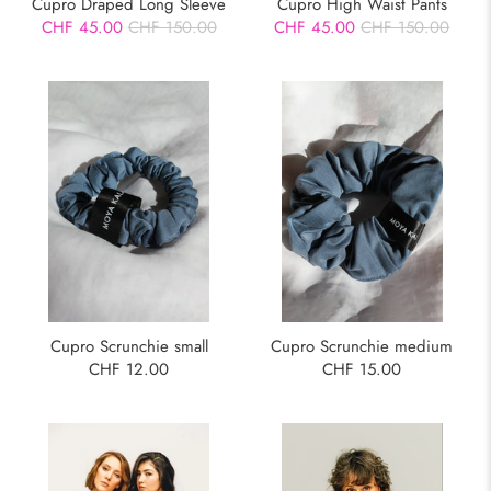
Cupro Draped Long Sleeve
Cupro High Waist Pants
CHF 45.00
CHF 150.00
CHF 45.00
CHF 150.00
Cupro Scrunchie medium
Cupro Scrunchie small
CHF 15.00
CHF 12.00