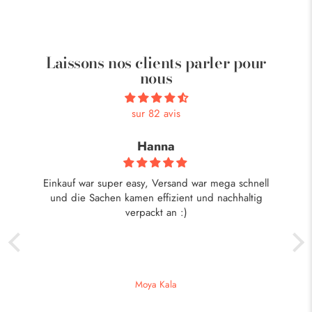
Laissons nos clients parler pour
nous
sur 82 avis
Hanna
ist
Einkauf war super easy, Versand war mega schnell
eht
und die Sachen kamen effizient und nachhaltig
verpackt an :)
Moya Kala