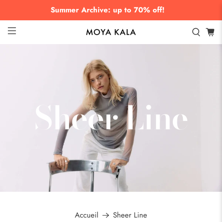
Summer Archive: up to 70% off!
Sheer Line
Accueil
Sheer Line