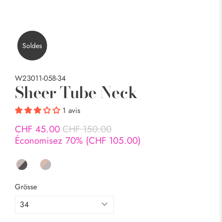
Soldes
W23011-058-34
Sheer Tube Neck
1 avis
CHF 45.00
CHF 150.00
Économisez 70% (
CHF 105.00
)
Grösse