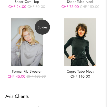
Sheer Cami Top
Sheer Tube Neck
CHF 24.00
CHF 80.00
CHF 75.00
CHF 150.00
Soldes
Cupro Tube Neck
Formal Rib Sweater
CHF 140.00
CHF 45.00
CHF 150.00
Avis Clients