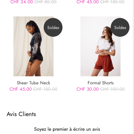
CHF 45.00
CHF 150.00
CHF 24.00
CHF 80.00
Soldes
Soldes
Sheer Tube Neck
Formal Shorts
CHF 45.00
CHF 150.00
CHF 30.00
CHF 100.00
Avis Clients
Soyez le premier à écrire un avis