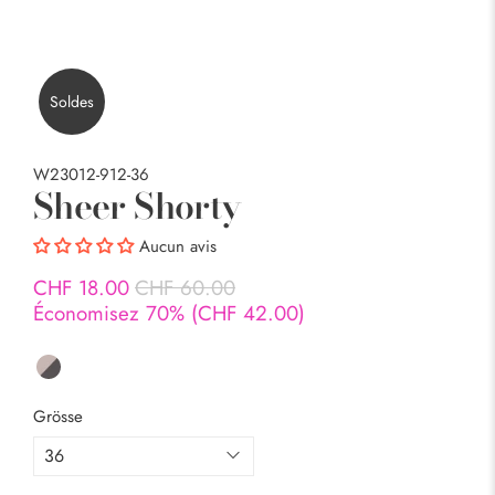
Soldes
W23012-912-36
Sheer Shorty
Aucun avis
CHF 18.00
CHF 60.00
Économisez 70% (
CHF 42.00
)
Grösse