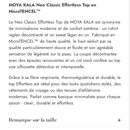
MOYA KALA Neo Classic Effortless Top en
MicroTENCEL™
Le Neo Classic Effortless Top de MOYA KALA est synonyme
de minimalisme moderne et de confort extrême - un t-shirt
raglan décontracté et un sweat léger en un. Fabriqué en
MicroTENCEL™ de haute qualité, le haut séduit par sa
qualité particulièrement douce et fluide et son agréable
sensation de légèreté sur la peau. La coupe décontractée
avec des épaules recouvertes et un col rond confère au top
une silhouette détendue et intemporelle.
Grâce à sa fibre respirante, thermorégulatrice et durable, le
top Effortless est idéal pour des looks quotidiens stylés, des
vêtements de voyage ou des tenues d'athlétisme
modernes. Parfait comme basique minimaliste pour chaque
saison - clean, durable et effortless.
Remarque sur la taille