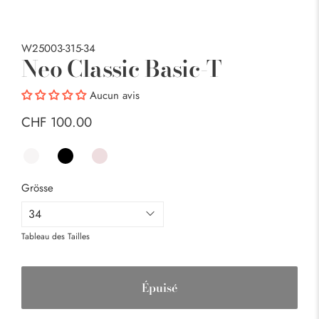
W25003-315-34
Neo Classic Basic-T
Aucun avis
CHF 100.00
Grösse
Tableau des Tailles
Épuisé