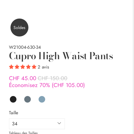
Soldes
W21004-630-34
Cupro High Waist Pants
2 avis
CHF 45.00
CHF 150.00
Économisez 70% (
CHF 105.00
)
Taille
Tableau des Tailles