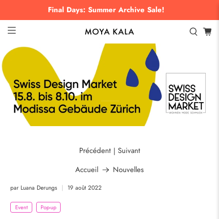
Final Days: Summer Archive Sale!
_
Précédent
Suivant
|
Accueil
Nouvelles
par Luana Derungs
19 août 2022
Event
Pop-up