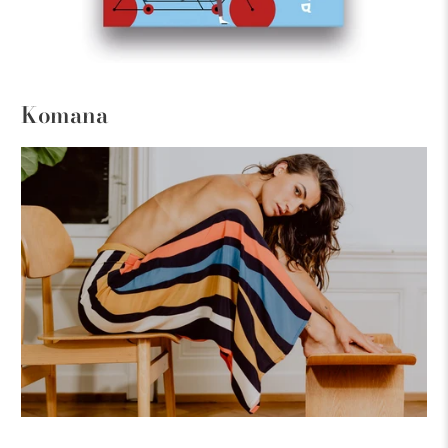
Komana