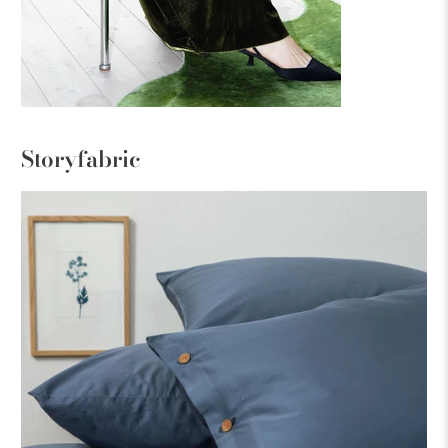
Storyfabric