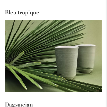
Bleu tropique
Dagsmejan