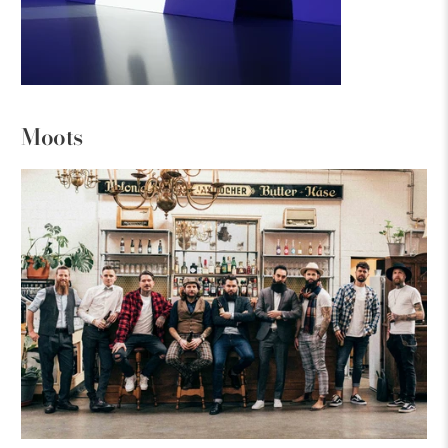
Moots