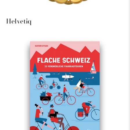
Helvetiq