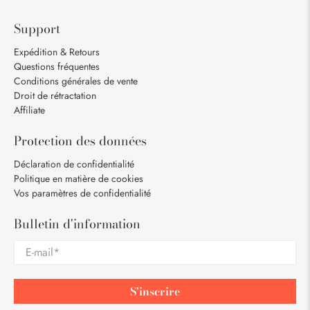
Support
Expédition & Retours
Questions fréquentes
Conditions générales de vente
Droit de rétractation
Affiliate
Protection des données
Déclaration de confidentialité
Politique en matière de cookies
Vos paramètres de confidentialité
Bulletin d'information
E-mail
*
S'inscrire