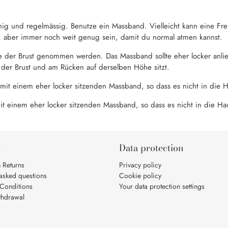
hig und regelmässig. Benutze ein Massband. Vielleicht kann eine F
en, aber immer noch weit genug sein, damit du normal atmen kannst.
e der Brust genommen werden. Das Massband sollte eher locker anlieg
 der Brust und am Rücken auf derselben Höhe sitzt.
 mit einem eher locker sitzenden Massband, so dass es nicht in die H
it einem eher locker sitzenden Massband, so dass es nicht in die Ha
t
Data protection
 Returns
Privacy policy
 asked questions
Cookie policy
Conditions
Your data protection settings
thdrawal