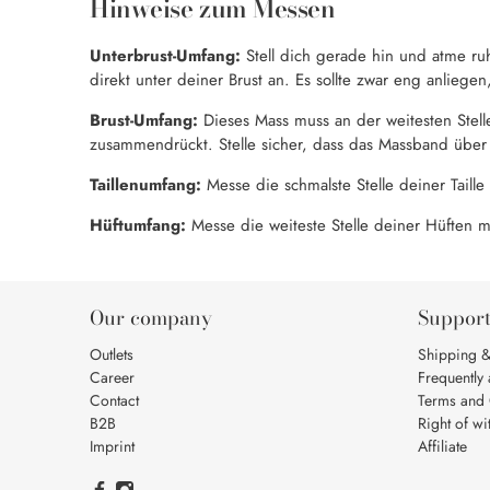
Hinweise zum Messen
Unterbrust-Umfang:
Stell dich gerade hin und atme ru
direkt unter deiner Brust an. Es sollte zwar eng anlieg
Brust-Umfang:
Dieses Mass muss an der weitesten Stell
zusammendrückt. Stelle sicher, dass das Massband über
Taillenumfang:
Messe die schmalste Stelle deiner Taille
Hüftumfang:
Messe die weiteste Stelle deiner Hüften m
Our company
Suppor
Outlets
Shipping &
Career
Frequently
Contact
Terms and 
B2B
Right of wi
Imprint
Affiliate