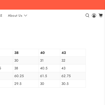
LE
About Us
38
40
42
30
31
32
5
38
40.5
43
60.25
61.5
62.75
29.5
30
30.5