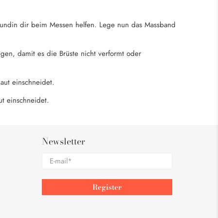
reundin dir beim Messen helfen. Lege nun das Massband
en, damit es die Brüste nicht verformt oder
aut einschneidet.
ut einschneidet.
Newsletter
E-mail
*
Register