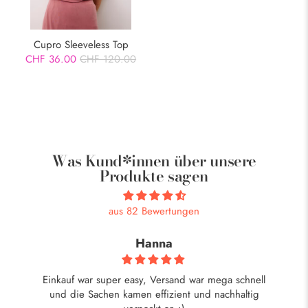
Cupro Sleeveless Top
CHF 36.00
CHF 120.00
Was Kund*innen über unsere
Produkte sagen
aus 82 Bewertungen
Hanna
ist
Einkauf war super easy, Versand war mega schnell
eht
und die Sachen kamen effizient und nachhaltig