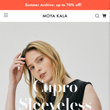
Summer Archive: up to 70% off!
Cupro
Sleeveless