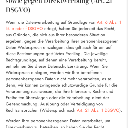
sowie gegen Direktwerbung (
Art. 21
DSGVO
)
Wenn die Datenverarbeitung auf Grundlage von
Art. 6 Abs. 1
lit. e oder f DSGVO
erfolgt, haben Sie jederzeit das Recht,
aus Gründen, die sich aus Ihrer besonderen Situation
ergeben, gegen die Verarbeitung Ihrer personenbezogenen
Daten Widerspruch einzulegen; dies gilt auch für ein auf
diese Bestimmungen gestütztes Profiling. Die jeweilige
Rechtsgrundlage, auf denen eine Verarbeitung beruht,
entnehmen Sie dieser Datenschutzerklärung. Wenn Sie
Widerspruch einlegen, werden wir Ihre betroffenen
personenbezogenen Daten nicht mehr verarbeiten, es sei
denn, wir können zwingende schutzwürdige Gründe für die
Verarbeitung nachweisen, die Ihre Interessen, Rechte und
Freiheiten überwiegen oder die Verarbeitung dient der
Geltendmachung, Ausübung oder Verteidigung von
Rechtsansprüchen (Widerspruch nach
Art. 21 Abs. 1 DSGVO
).
Werden Ihre personenbezogenen Daten verarbeitet, um
Direktwerbung zu betreiben, so haben Sie das Recht,