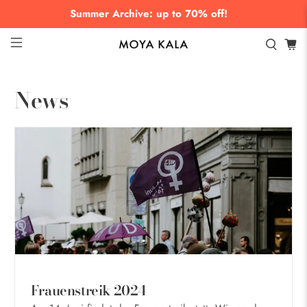
Summer Archive: up to 70% off!
News
Frauenstreik 2024