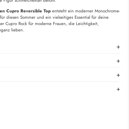
e Figur schmeichelhaft betont.
n Cupro Reversible Top
entsteht ein moderner Monochrome-
für diesen Sommer und ein vielseitiges Essential für deine
ser Cupro Rock für moderne Frauen, die Leichtigkeit,
leganz lieben.