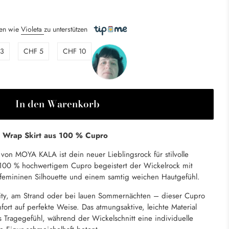
nen wie
Violeta
zu unterstützen
 3
CHF 5
CHF 10
In den Warenkorb
Wrap Skirt aus 100 % Cupro
on MOYA KALA ist dein neuer Lieblingsrock für stilvolle
 100 % hochwertigem Cupro begeistert der Wickelrock mit
r femininen Silhouette und einem samtig weichen Hautgefühl.
ity, am Strand oder bei lauen Sommernächten – dieser Cupro
ort auf perfekte Weise. Das atmungsaktive, leichte Material
 Tragegefühl, während der Wickelschnitt eine individuelle