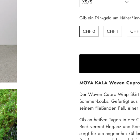
Gib ein Trinkgeld um Näher*in
CHF 0
CHF 1
CHF
MOYA KALA Woven Cupro 
Der Woven Cupro Wrap Skirt v
Sommer-Looks. Gefertigt aus
seinem fließenden Fall, eine
Ob an heißen Tagen in der C
Rock vereint Eleganz und Komf
sorgt für ein angenehm kühles