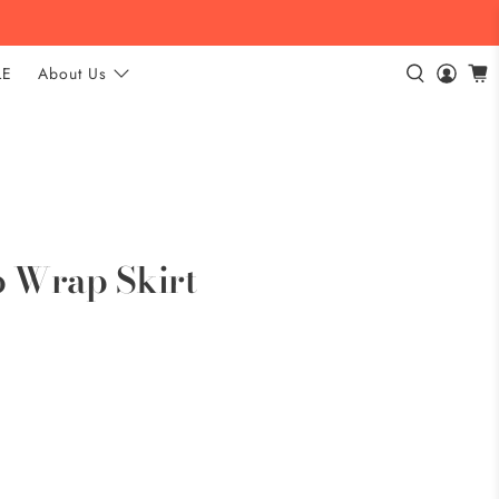
LE
About Us
 Wrap Skirt