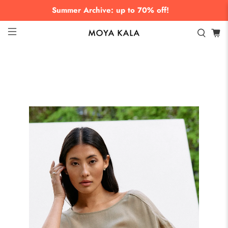
Summer Archive: up to 70% off!