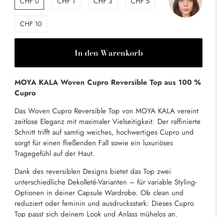
CHF 0
CHF 1
CHF 3
CHF 5
CHF 10
In den Warenkorb
MOYA KALA Woven Cupro Reversible Top aus 100 %
Cupro
Das Woven Cupro Reversible Top von MOYA KALA vereint
zeitlose Eleganz mit maximaler Vielseitigkeit. Der raffinierte
Schnitt trifft auf samtig weiches, hochwertiges Cupro und
sorgt für einen fließenden Fall sowie ein luxuriöses
Tragegefühl auf der Haut.
Dank des reversiblen Designs bietet das Top zwei
unterschiedliche Dekolleté-Varianten – für variable Styling-
Optionen in deiner Capsule Wardrobe. Ob clean und
reduziert oder feminin und ausdrucksstark: Dieses Cupro
Top passt sich deinem Look und Anlass mühelos an.