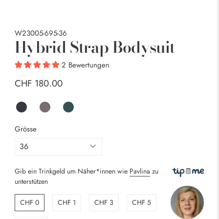
W23005-695-36
Hybrid Strap Bodysuit
2 Bewertungen
CHF 180.00
Grösse
Gib ein Trinkgeld um Näher*innen wie
Pavlina
zu
unterstützen
CHF 0
CHF 1
CHF 3
CHF 5