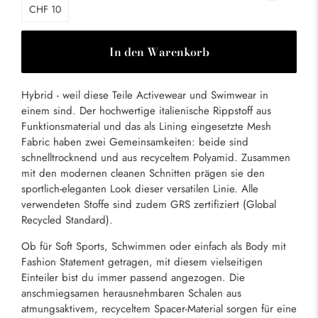
CHF 10
In den Warenkorb
Hybrid - weil diese Teile Activewear und Swimwear in
einem sind. Der hochwertige italienische Rippstoff aus
Funktionsmaterial und das als Lining eingesetzte Mesh
Fabric haben zwei Gemeinsamkeiten: beide sind
schnelltrocknend und aus recyceltem Polyamid. Zusammen
mit den modernen cleanen Schnitten prägen sie den
sportlich-eleganten Look dieser versatilen Linie. Alle
verwendeten Stoffe sind zudem GRS zertifiziert (Global
Recycled Standard).
Ob für Soft Sports, Schwimmen oder einfach als Body mit
Fashion Statement getragen, mit diesem vielseitigen
Einteiler bist du immer passend angezogen. Die
anschmiegsamen herausnehmbaren Schalen aus
atmungsaktivem, recyceltem Spacer-Material sorgen für eine