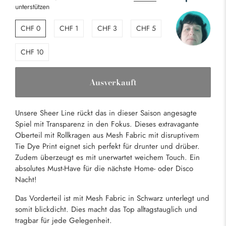
unterstützen
CHF 0
CHF 1
CHF 3
CHF 5
CHF 10
Ausverkauft
Unsere Sheer Line rückt das in dieser Saison angesagte
Spiel mit Transparenz in den Fokus. Dieses extravagante
Oberteil mit Rollkragen aus Mesh Fabric mit disruptivem
Tie Dye Print eignet sich perfekt für drunter und drüber.
Zudem überzeugt es mit unerwartet weichem Touch. Ein
absolutes Must-Have für die nächste Home- oder Disco
Nacht!
Das Vorderteil ist mit Mesh Fabric in Schwarz unterlegt und
somit blickdicht. Dies macht das Top alltagstauglich und
tragbar für jede Gelegenheit.