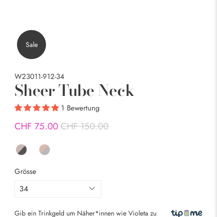
Sale
W23011-912-34
Sheer Tube Neck
1 Bewertung
CHF 75.00
CHF 150.00
Grösse
Gib ein Trinkgeld um Näher*innen wie
Violeta
zu