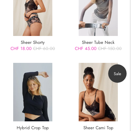
Sheer Tube Neck
Sheer Shorty
CHF 45.00
CHF 150.00
CHF 18.00
CHF 60.00
Sale
Hybrid Crop Top
Sheer Cami Top