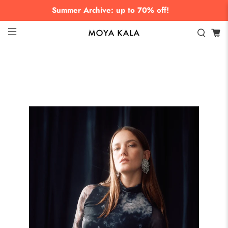
Summer Archive: up to 70% off!