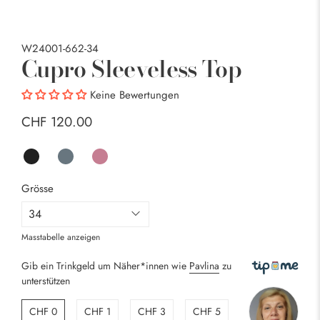
W24001-662-34
Cupro Sleeveless Top
Keine Bewertungen
CHF 120.00
Grösse
Masstabelle anzeigen
Gib ein Trinkgeld um Näher*innen wie
Pavlina
zu
unterstützen
CHF 0
CHF 1
CHF 3
CHF 5