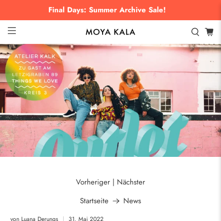
Final Days: Summer Archive Sale!
Vorheriger
Nächster
|
Startseite
News
von Luana Derungs
31. Mai 2022