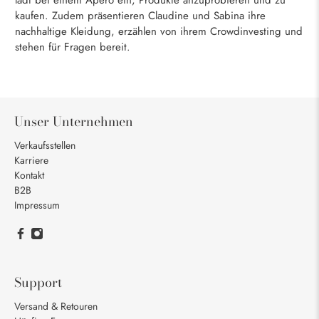
lädt bei einem Apéro ein, Produkte anzuprobieren und zu
kaufen. Zudem präsentieren Claudine und Sabina ihre
nachhaltige Kleidung, erzählen von ihrem Crowdinvesting und
stehen für Fragen bereit.
Unser Unternehmen
Verkaufsstellen
Karriere
Kontakt
B2B
Impressum
Support
Versand & Retouren