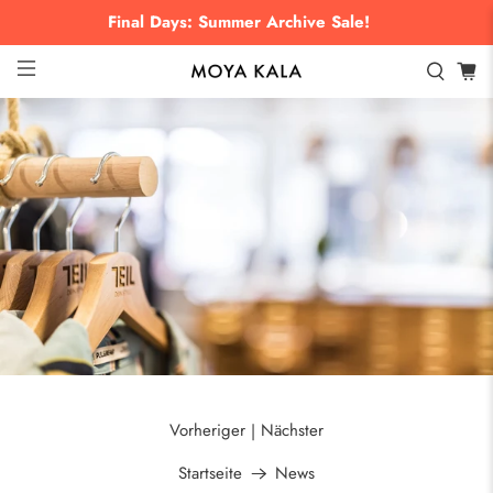
Final Days: Summer Archive Sale!
Vorheriger
Nächster
|
Startseite
News